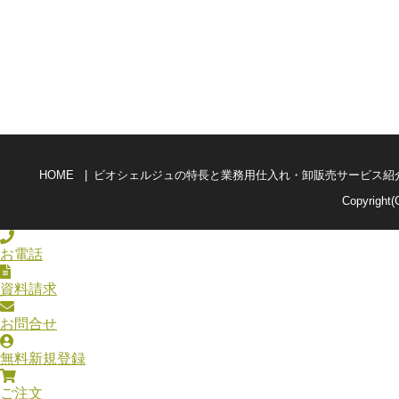
HOME
ビオシェルジュの特長と業務用仕入れ・卸販売サービス紹
Copyright(
お電話
資料請求
お問合せ
無料新規登録
ご注文