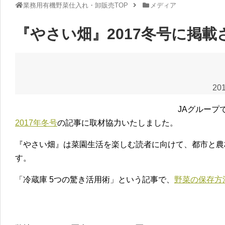
業務用有機野菜仕入れ・卸販売TOP
メディア
『やさい畑』2017冬号に掲載
201
JAグループ
2017年冬号
の記事に取材協力いたしました。
『やさい畑』は菜園生活を楽しむ読者に向けて、都市と農
す。
「冷蔵庫 5つの驚き活用術」という記事で、
野菜の保存方