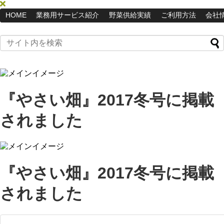
HOME
業務用サービス紹介
野菜供給実績
ご利用方法
会社
『やさい畑』2017冬号に掲載
されました
『やさい畑』2017冬号に掲載
されました