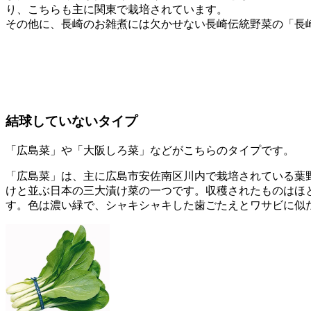
り、こちらも主に関東で栽培されています。
その他に、長崎のお雑煮には欠かせない長崎伝統野菜の「長
結球していないタイプ
「広島菜」や「大阪しろ菜」などがこちらのタイプです。
「広島菜」は、主に広島市安佐南区川内で栽培されている葉
けと並ぶ日本の三大漬け菜の一つです。収穫されたものはほ
す。色は濃い緑で、シャキシャキした歯ごたえとワサビに似