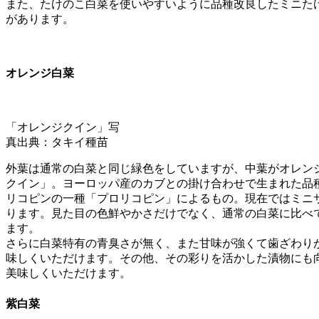
また、たけのこ白菜を使いやすいように品種改良したミニた
があります。
オレンジ白菜
「オレンジクイン」写
真出典：タキイ種苗
外葉は通常の白菜と同じ緑色をしていますが、中葉がオレン
クイン」。ヨーロッパ産のカブとの掛け合わせで生まれた品
リコピンの一種「プロリコピン」によるもの。現在ではミニ
ります。見た目の色鮮やかさだけでなく、通常の白菜に比べ
ます。
さらに白菜特有の青臭さが無く、また甘味が強くて歯ざわり
味しくいただけます。その他、その彩りを活かした漬物にも
美味しくいただけます。
紫白菜