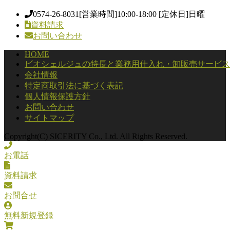
0574-26-8031
[営業時間]10:00-18:00 [定休日]日曜
資料請求
お問い合わせ
HOME
ビオシェルジュの特長と業務用仕入れ・卸販売サービス
会社情報
特定商取引法に基づく表記
個人情報保護方針
お問い合わせ
サイトマップ
Copyright(C) SICERITY Co., Ltd. All Rights Reserved.
お電話
資料請求
お問合せ
無料新規登録