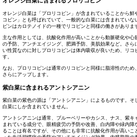
オレンジ白菜に含まれるプロリコピン
オレンジ白菜は「プロリコピン」が含まれていることから鮮
コピン」とも呼ばれていて、一般的な白菜には含まれていな
ピンはカロテノイドの一種でリコピンと同様の働きがありま
主な作用としては、抗酸化作用が高いことから動脈硬化や心
の予防、アンチエイジング、肥満予防、美肌効果など。さら
い性質なのに対しプロリコピンは体内吸収が良いため、リコ
す。
なお、プロリコピンは通常のリコピンと同様に脂溶性のため
さらにアップします。
紫白菜に含まれるアントシアニン
紫白菜の紫色の源は「アントシアニン」によるものです。そ
白菜にしか含まれていません。
アントシアニンは通常、ブルーベリーやカシス、ナス、紫キ
まれている成分で、眼精疲労の予防や改善、白内障や緑内障
ることは有名ですが、その他にも非常に抗酸化作用が高いこ