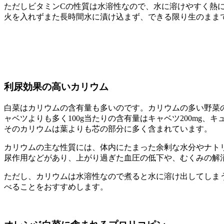
ただしビタミンCの性質は水溶性なので、水に溶けやすく熱
火を入れずまた長時間水に漬け込まず、できる限り生のまま
利尿効果の高いカリウム
白菜はカリウムの含有量も多いのです。カリウムの多い野菜
ャベツよりも多く100g当たりの含有量はキャベツ200mg、キュ
そのカリウムは葉よりも芯の部分に多く含まれています。
カリウムの主な性質には、体内にたまった余剰な水分やナト
尿作用などがあり、上がり過ぎた血圧の低下や、むくみの解
ただし、カリウムは水溶性なので煮ると水に溶け出してしま
べることをおすすめします。