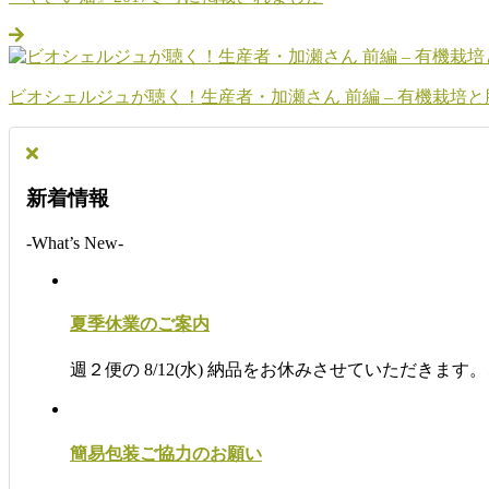
ビオシェルジュが聴く！生産者・加瀬さん 前編 – 有機栽培と
新着情報
-What’s New-
夏季休業のご案内
週２便の 8/12(水) 納品をお休みさせていただきま
簡易包装ご協力のお願い