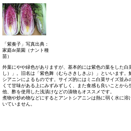
「紫奏子」写真出典：
家庭de菜園（ナント種
苗）
外葉にやや緑色がありますが、基本的には紫色の葉をした白
し）」。旧名は「紫色舞（むらさきしきぶ）」といいます。
シアニンによるものです。サイズ的にはミニ白菜サイズ並みの
くて甘味がある上にみずみずしく、また食感も良いことから
他、酢を使用した浅漬けなどの漬物もオススメです。
煮物や炒め物などにするとアントシアニンは熱に弱く水に溶
いていません。