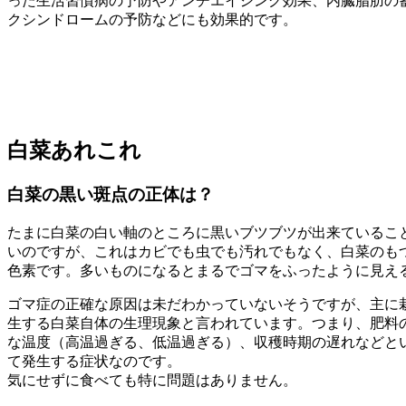
った生活習慣病の予防やアンチエイジング効果、内臓脂肪の
クシンドロームの予防などにも効果的です。
白菜あれこれ
白菜の黒い斑点の正体は？
たまに白菜の白い軸のところに黒いブツブツが出来ているこ
いのですが、これはカビでも虫でも汚れでもなく、白菜のも
色素です。多いものになるとまるでゴマをふったように見え
ゴマ症の正確な原因は未だわかっていないそうですが、主に
生する白菜自体の生理現象と言われています。つまり、肥料
な温度（高温過ぎる、低温過ぎる）、収穫時期の遅れなどと
て発生する症状なのです。
気にせずに食べても特に問題はありません。