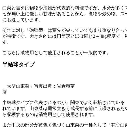
白菜と言えば鍋物や漬物が代表的な料理ですが、水分が多く
セが無い上に優しい甘味があることから、煮物や炒め物、ス
にも適しています。
それに対し「砲弾型」は葉先が尖っていてあまり重なり合っ
が特徴です。大きさ的には円筒形とほぼ同じ2～4kg程度で、
す。
こちらは漬物用として使用されることが一般的です。
半結球タイプ
「大型山東菜」写真出典：岩倉種苗
店
半結球タイプに代表されるのが、関東でよく栽培されている
れています。山東菜は通常大きく成長する前に収穫されるた
ら収穫するものは漬物用として使用されます。
また中央の部分が黄色く色づく山東菜の一種として「花心白