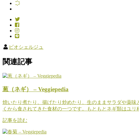
ビオシェルジュ
関連記事
葱（ネギ） – Veggiepedia
焼いたり煮たり、揚げたり炒めたり、生のままサラダや薬味
くから食されてきた食材の一つです。もともとネギ類はユリ科に
記事を読む