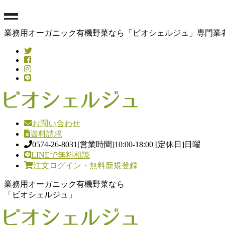
業務用オーガニック有機野菜なら「ビオシェルジュ」専門業者
お問い合わせ
資料請求
0574-26-8031
[営業時間]10:00-18:00 [定休日]日曜
LINEで無料相談
注文ログイン・無料新規登録
業務用オーガニック有機野菜なら
「ビオシェルジュ」