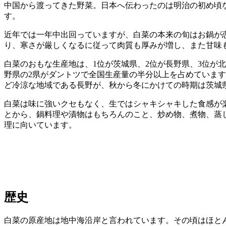
中国から渡ってきた野菜。日本へ伝わったのは明治の初め頃
す。
近年では一年中出回っていますが、白菜の本来の旬はお鍋が恋
り、寒さが厳しくなるに従って肉質も厚みが増し、また甘味
白菜のおもな生産地は、1位が茨城県、2位が長野県、3位が
野県の2県がダントツで全国生産量の半分以上を占めていま
ど冷涼な地域である長野が、秋から冬にかけての時期は茨城
白菜は味に強いクセもなく、生ではシャキシャキした食感が
とから、鍋料理や漬物はもちろんのこと、炒め物、煮物、蒸
理に向いています。
歴史
白菜の原産地は地中海沿岸と言われています。その頃はほと