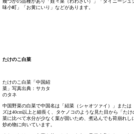
幾つかの品種があり「娃々菜（わわさい）」「タイニーシュ
味小町」「お黄にいり」などがあります。
たけのこ白菜
たけのこ白菜「中国紹
菜」写真出典：サカタ
のタネ
中国野菜の白菜で中国名は「紹菜（シャオツァイ）」または
ズは40cm以上と細長く、タケノコのような見た目から「た
菜に比べて水分が少なく葉が固いため、煮込んでも荷崩れし
炒め物に向いています。