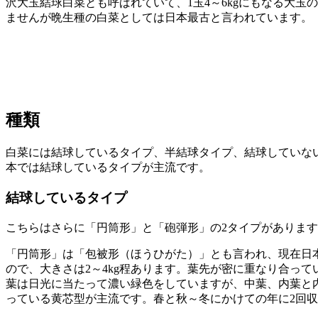
沢大玉結球白菜とも呼ばれていて、1玉4～6kgにもなる大玉
ませんが晩生種の白菜としては日本最古と言われています。
種類
白菜には結球しているタイプ、半結球タイプ、結球していな
本では結球しているタイプが主流です。
結球しているタイプ
こちらはさらに「円筒形」と「砲弾形」の2タイプがありま
「円筒形」は「包被形（ほうひがた）」とも言われ、現在日本
ので、大きさは2～4kg程あります。葉先が密に重なり合っ
葉は日光に当たって濃い緑色をしていますが、中葉、内葉と
っている黄芯型が主流です。春と秋～冬にかけての年に2回