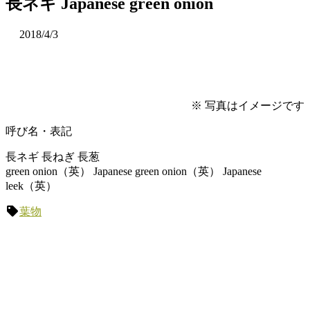
長ネギ Japanese green onion
2018/4/3
※ 写真はイメージです
呼び名・表記
長ネギ 長ねぎ 長葱
green onion（英） Japanese green onion（英） Japanese
leek（英）
葉物