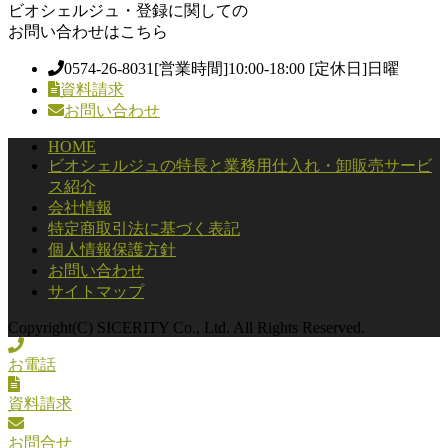
ビオシェルジュ・登録に関しての
お問い合わせはこちら
0574-26-8031
[営業時間]10:00-18:00 [定休日]日曜
資料請求
お問い合わせ
HOME
ビオシェルジュの特長と業務用仕入れ・卸販売サービ
ス紹介
会社情報
特定商取引法に基づく表記
個人情報保護方針
お問い合わせ
サイトマップ
Copyright(C) SICERITY Co., Ltd. All Rights Reserved.
お電話
資料請求
お問合せ