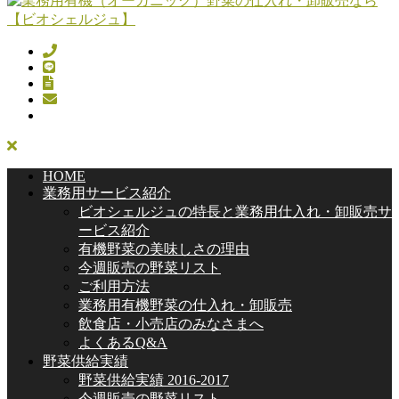
HOME
業務用サービス紹介
ビオシェルジュの特長と業務用仕入れ・卸販売サ
ービス紹介
有機野菜の美味しさの理由
今週販売の野菜リスト
ご利用方法
業務用有機野菜の仕入れ・卸販売
飲食店・小売店のみなさまへ
よくあるQ&A
野菜供給実績
野菜供給実績 2016-2017
今週販売の野菜リスト