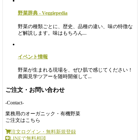
野菜辞典 - Veggiepedia
野菜の種類ごとに、歴史、品種の違い、味の特徴な
ど解説します。味はもちろん...
イベント情報
野菜が生まれる現場を、ぜひ肌で感じてください！
農園見学ツアーを随時開催して...
ご注文・お問い合わせ
-Contact-
業務用のオーガニック・有機野菜
ご注文はこちら
注文ログイン・無料新規登録
LINEで無料相談