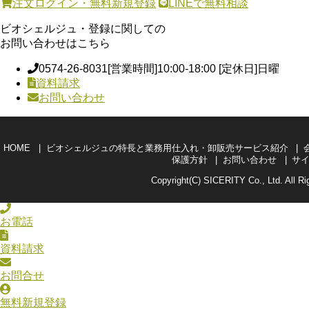
注文ログイン・無料新規登録
LINEで無料相談
ビオシェルジュ・登録に関しての
お問い合わせはこちら
0574-26-8031
[営業時間]10:00-18:00 [定休日]日曜
資料請求
お問い合わせ
HOME
ビオシェルジュの特長と業務用仕入れ・卸販売サービス紹介
保護方針
お問い合わせ
サ
Copyright(C) SICERITY Co., Ltd. All Ri
お電話
資料請求
お問合せ
無料新規登録