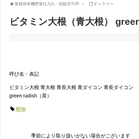
業務用有機野菜仕入れ・卸販売TOP
ギャラリー
ビタミン大根（青大根） green r
呼び名・表記
ビタミン大根 青大根 青長大根 青ダイコン 青長ダイコン
green radish（英）
根物
季節により取り扱いがない場合がございます