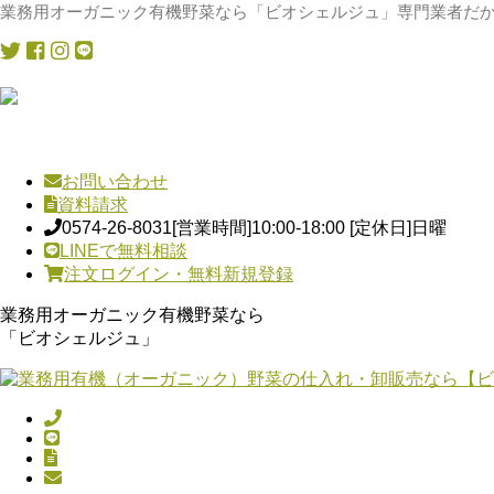
業務用オーガニック有機野菜なら「ビオシェルジュ」専門業者だか
お問い合わせ
資料請求
0574-26-8031
[営業時間]10:00-18:00 [定休日]日曜
LINEで無料相談
注文ログイン・無料新規登録
業務用オーガニック有機野菜なら
「ビオシェルジュ」