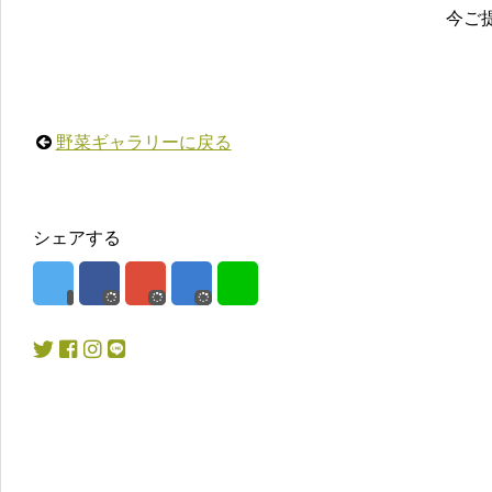
今ご
野菜ギャラリーに戻る
シェアする