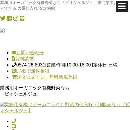
業務用オーガニック有機野菜なら「ビオシェルジュ」専門業者だか
らできる 大量仕入れ 安定供給
お問い合わせ
資料請求
0574-26-8031
[営業時間]10:00-18:00 [定休日]日曜
LINEで無料相談
注文ログイン・無料新規登録
業務用オーガニック有機野菜なら
「ビオシェルジュ」