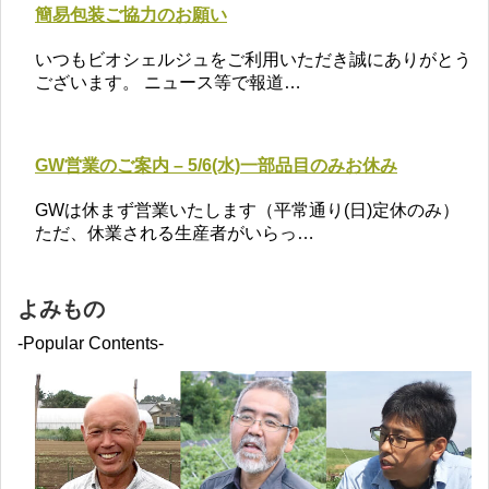
簡易包装ご協力のお願い
いつもビオシェルジュをご利用いただき誠にありがとう
ございます。 ニュース等で報道…
GW営業のご案内 – 5/6(水)一部品目のみお休み
GWは休まず営業いたします（平常通り(日)定休のみ）
ただ、休業される生産者がいらっ…
よみもの
-Popular Contents-