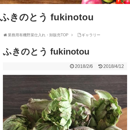
ふきのとう fukinotou
業務用有機野菜仕入れ・卸販売TOP
ギャラリー
ふきのとう fukinotou
2018/2/6
2018/4/12