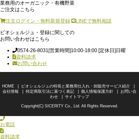
業務用のオーガニック・有機野菜
ご注文はこちら
注文ログイン・無料新規登録
LINEで無料相談
ビオシェルジュ・登録に関しての
お問い合わせはこちら
0574-26-8031
[営業時間]10:00-18:00 [定休日]日曜
資料請求
お問い合わせ
HOME
ビオシェルジュの特長と業務用仕入れ・卸販売サービス紹介
会社情報
特定商取引法に基づく表記
個人情報保護方針
お問い合
わせ
サイトマップ
Copyright(C) SICERITY Co., Ltd. All Rights Reserved.
お電話
資料請求