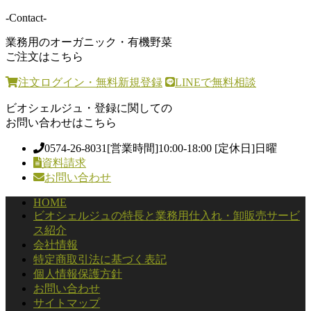
-Contact-
業務用のオーガニック・有機野菜
ご注文はこちら
注文ログイン・無料新規登録
LINEで無料相談
ビオシェルジュ・登録に関しての
お問い合わせはこちら
0574-26-8031
[営業時間]10:00-18:00 [定休日]日曜
資料請求
お問い合わせ
HOME
ビオシェルジュの特長と業務用仕入れ・卸販売サービ
ス紹介
会社情報
特定商取引法に基づく表記
個人情報保護方針
お問い合わせ
サイトマップ