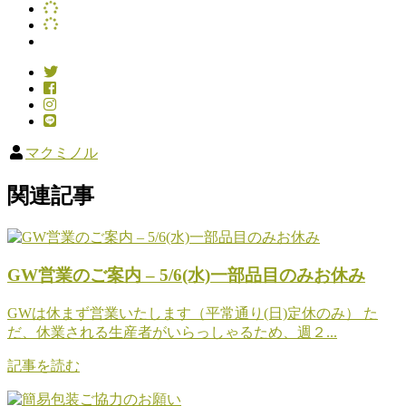
マクミノル
関連記事
GW営業のご案内 – 5/6(水)一部品目のみお休み
GWは休まず営業いたします（平常通り(日)定休のみ） た
だ、休業される生産者がいらっしゃるため、週２...
記事を読む