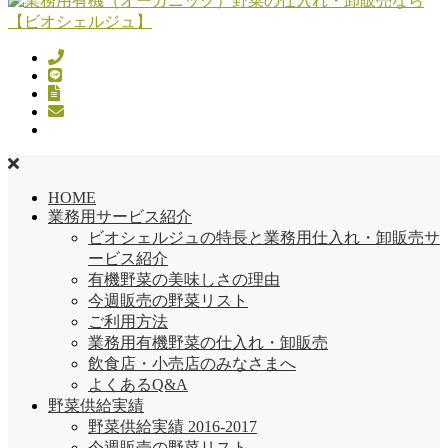
HOME
業務用サービス紹介
ビオシェルジュの特長と業務用仕入れ・卸販売サ
ービス紹介
有機野菜の美味しさの理由
今週販売の野菜リスト
ご利用方法
業務用有機野菜の仕入れ・卸販売
飲食店・小売店のみなさまへ
よくあるQ&A
野菜供給実績
野菜供給実績 2016-2017
今週販売の野菜リスト