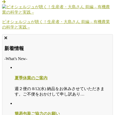
ビオシェルジュが聴く！生産者・大島さん 前編 – 有機農業
の科学と実践 –
新着情報
-What’s New-
夏季休業のご案内
週２便の 8/12(水) 納品をお休みさせていただきま
す。ご不便をおかけして申し訳あり…
簡易包装ご協力のお願い