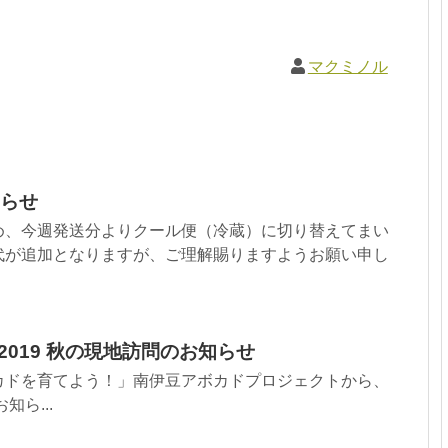
マクミノル
らせ
め、今週発送分よりクール便（冷蔵）に切り替えてまい
代が追加となりますが、ご理解賜りますようお願い申し
 2019 秋の現地訪問のお知らせ
カドを育てよう！」南伊豆アボカドプロジェクトから、
知ら...