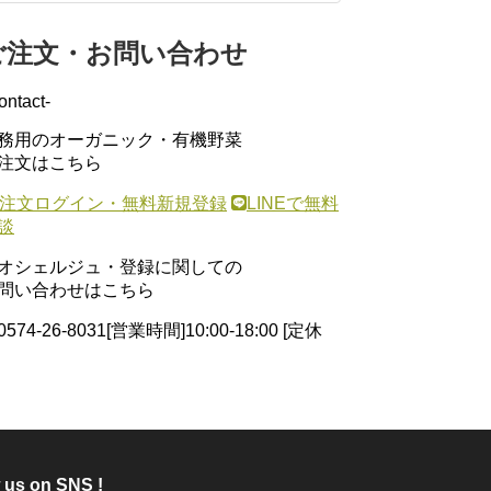
ご注文・お問い合わせ
ontact-
務用のオーガニック・有機野菜
注文はこちら
注文ログイン・無料新規登録
LINEで無料
談
オシェルジュ・登録に関しての
問い合わせはこちら
0574-26-8031
[営業時間]10:00-18:00 [定休
 us on SNS !