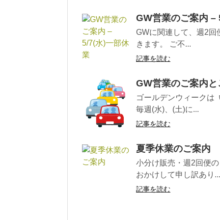
GW営業のご案内 – 
GWに関連して、週2回便 
きます。 ご不...
記事を読む
GW営業のご案内とご
ゴールデンウィークは 
毎週(水)、(土)に...
記事を読む
夏季休業のご案内
小分け販売・週2回便の 
おかけして申し訳あり..
記事を読む