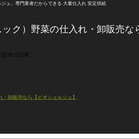
ジュ」専門業者だからできる 大量仕入れ 安定供給
00 [定休日]日曜