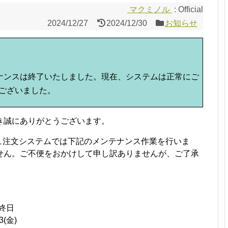
マクミノル
: Official
2024/12/27
2024/12/30
お知らせ
ステムメンテナンスは終了いたしました。現在、システムは正常にご
ございました。
き誠にありがとうございます。
ェルジュ注文システムでは下記のメンテナンス作業を行いま
せん。ご不便をおかけして申し訳ありませんが、ご了承
間 終日
3(金)