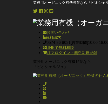
業務用オーガニック有機野菜なら「ビオシェル
お問い合わせ
資料請求
0574-26-8031
[営業時間]10:00-18:
LINEで無料相談
注文ログイン・無料新規登録
業務用オーガニック有機野菜なら
「ビオシェルジュ」