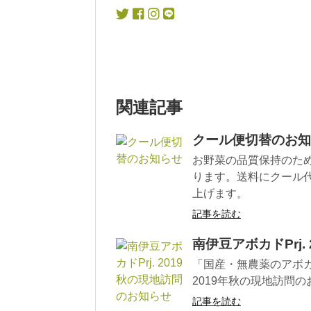
関連記事
クール便切替のお知
お野菜の品質保持のた
ります。送料にクール
上げます。
記事を読む
南伊豆アボカドPrj.
「国産・無農薬のアボ
2019年秋の現地訪問のお
記事を読む