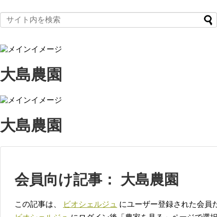
大島農園
大島農園
会員向け記事： 大島農園
この記事は、
ビオシェルジュ
にユーザー登録された会員