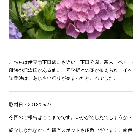
こちらは伊豆急下田駅にも近い、下田公園。幕末、ペリー
所跡や記念碑がある他に、四季折々の花が植えられ、イベ
訪問時は、あじさい祭りが始まったところでした。
取材日：2018/05/27
今回のご報告はここまでです。いかがでしたでしょうか？
紹介しきれなかった観光スポットも多数ございます。南伊