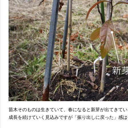
苗木そのものは生きていて、春になると新芽が出てきてい
成長を続けていく見込みですが「振り出しに戻った」感は