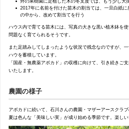
外の果樹園に定植した木の冬支度では、もう少し大
2017年に名前を付けた苗木の割当ては、一旦白紙
の中から、改めて割当てを行う
ハウス内で育てる苗木には、写真の大きな黒い植木鉢を使
問題なく育てられるそうです。
また足踏みしてしまったような状況で残念なのですが、一
ハウを蓄積しています。
「国産・無農薬アボカド」の収穫に向けて、引き続きご支
いたします。
農園の様子
アボカドに続いて、石川さんの農園・マザーアースクラブ
夏は色んな「美味しい実」が成り始める季節です。楽しい