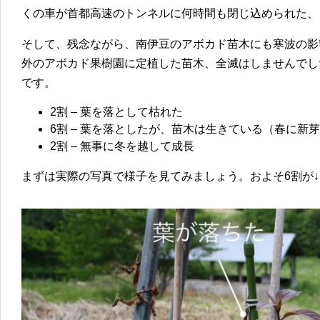
くの車が首都高速のトンネルに何時間も閉じ込められた、
そして、残念ながら、南伊豆のアボカド苗木にも寒波の影
外のアボカド果樹園に定植した苗木、全滅はしませんでし
です。
2割 – 葉を落として枯れた
6割 – 葉を落としたが、苗木は生きている（春に新
2割 – 無事に冬を越して成長
まずは実際の写真で様子を見てみましょう。およそ6割が