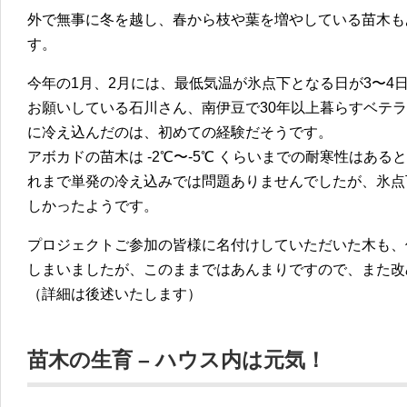
外で無事に冬を越し、春から枝や葉を増やしている苗木も
す。
今年の1月、2月には、最低気温が氷点下となる日が3〜4
お願いしている石川さん、南伊豆で30年以上暮らすベテ
に冷え込んだのは、初めての経験だそうです。
アボカドの苗木は -2℃〜-5℃ くらいまでの耐寒性はあ
れまで単発の冷え込みでは問題ありませんでしたが、氷点
しかったようです。
プロジェクトご参加の皆様に名付けしていただいた木も、
しまいましたが、このままではあんまりですので、また改
（詳細は後述いたします）
苗木の生育 – ハウス内は元気！