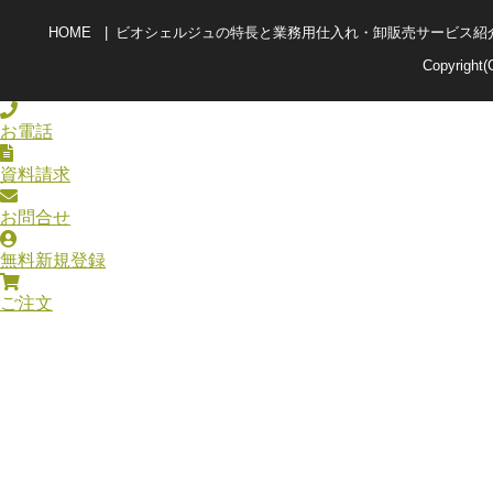
HOME
ビオシェルジュの特長と業務用仕入れ・卸販売サービス紹
Copyright(
お電話
資料請求
お問合せ
無料新規登録
ご注文