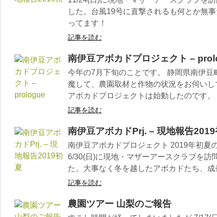
した。台風19号に直撃されるも何とか無
ってます！
記事を読む
南伊豆アボカドプロジェクト – prolo
今年の7月下旬のことです。 静岡県南伊
魔して、農園取材と作物の状況をお伺いしてお
アボカドプロジェクトは始動したのです。
記事を読む
南伊豆アボカドPrj. – 現地報告201
南伊豆アボカドプロジェクト 2019年初
6/30(日)に現地・マザーアースクラブを
た。大事なく冬を越したアボカドたち、成
記事を読む
農園ツアー 山梨のご報告