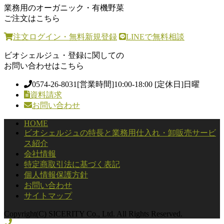
業務用のオーガニック・有機野菜
ご注文はこちら
注文ログイン・無料新規登録
LINEで無料相談
ビオシェルジュ・登録に関しての
お問い合わせはこちら
0574-26-8031
[営業時間]10:00-18:00 [定休日]日曜
資料請求
お問い合わせ
HOME
ビオシェルジュの特長と業務用仕入れ・卸販売サービ
ス紹介
会社情報
特定商取引法に基づく表記
個人情報保護方針
お問い合わせ
サイトマップ
Copyright(C) SICERITY Co., Ltd. All Rights Reserved.