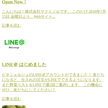
Open Now !
こんにちは！株式会社マクミノルです。 このたび 2016年7月
15日 金曜日より、Webサイト...
記事を読む
LINE＠ はじめました
ビオシェルジュのLINE＠アカウントができました！ 友だち
になると、仕入れの注文がLINEでできるようになります。
また野菜リストをLINEで週2回ご案内します。 この機会に
ぜひ、友だちにしてください！
記事を読む