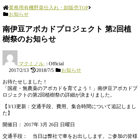
業務用有機野菜仕入れ・卸販売TOP
お知らせ
南伊豆アボカドプロジェクト 第2回植
樹祭のお知らせ
マクミノル
: Official
2017/2/13
2018/7/5
お知らせ
お待たせしました！
「国産・無農薬のアボカドを育てよう！」南伊豆アボカドプ
ロジェクトの第2回植樹祭の詳細が決まりました。
【3/13更新：交通手段、費用、集合時間について追記しまし
た】
開催日：
2017年 3月 26日
日曜日
交通手段：
当日は弊社で車をお出しします。ご参加の皆様