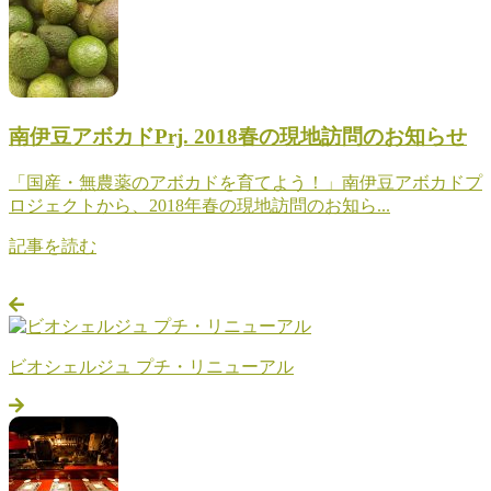
南伊豆アボカドPrj. 2018春の現地訪問のお知らせ
「国産・無農薬のアボカドを育てよう！」南伊豆アボカドプ
ロジェクトから、2018年春の現地訪問のお知ら...
記事を読む
ビオシェルジュ プチ・リニューアル