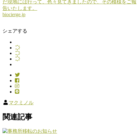
だ現地には行って、色々見てきましたので、その模様をご報
告いたします。
biocierge.jp
シェアする
マクミノル
関連記事