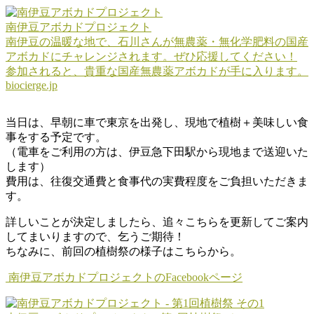
南伊豆アボカドプロジェクト
南伊豆の温暖な地で、石川さんが無農薬・無化学肥料の国産
アボカドにチャレンジされます。ぜひ応援してください！
参加されると、貴重な国産無農薬アボカドが手に入ります。
biocierge.jp
当日は、早朝に車で東京を出発し、現地で植樹＋美味しい食
事をする予定です。
（電車をご利用の方は、伊豆急下田駅から現地まで送迎いた
します）
費用は、往復交通費と食事代の実費程度をご負担いただきま
す。
詳しいことが決定しましたら、追々こちらを更新してご案内
してまいりますので、乞うご期待！
ちなみに、前回の植樹祭の様子はこちらから。
南伊豆アボカドプロジェクトのFacebookページ