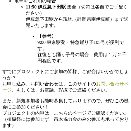
電車をご利用の場合
11:50 伊豆急下田駅
集合（切符は各自でご手配く
ださい）
伊豆急下田駅から現地（静岡県南伊豆町）まで送
迎いたします。
【参考】
9:00 東京駅発・特急踊り子105号が便利で
す。
往復とも踊り子号の場合、費用は１万２千
円程度です。
すでにプロジェクトにご参加の皆様、ご都合はいかがでしょ
うか？
お申し込み、お問い合わせは、このサイトの
お問い合わせペ
ージ
、もしくは、お電話、FAXでご連絡ください。
また、新規参加者も随時募集しておりますので、ぜひこの機
会にご参加ください！
プロジェクトの内容は、こちらのページでご確認ください。
（植樹祭には参加せず、苗木協力金のみの参加も承っており
ます）