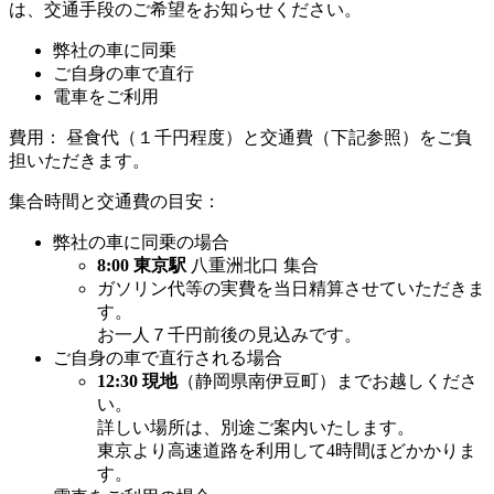
は、交通手段のご希望をお知らせください。
弊社の車に同乗
ご自身の車で直行
電車をご利用
費用：
昼食代（１千円程度）と交通費（下記参照）をご負
担いただきます。
集合時間と交通費の目安：
弊社の車に同乗の場合
8:00 東京駅
八重洲北口 集合
ガソリン代等の実費を当日精算させていただきま
す。
お一人７千円前後の見込みです。
ご自身の車で直行される場合
12:30 現地
（静岡県南伊豆町）までお越しくださ
い。
詳しい場所は、別途ご案内いたします。
東京より高速道路を利用して4時間ほどかかりま
す。