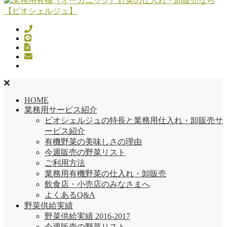
HOME
業務用サービス紹介
ビオシェルジュの特長と業務用仕入れ・卸販売サ
ービス紹介
有機野菜の美味しさの理由
今週販売の野菜リスト
ご利用方法
業務用有機野菜の仕入れ・卸販売
飲食店・小売店のみなさまへ
よくあるQ&A
野菜供給実績
野菜供給実績 2016-2017
今週販売の野菜リスト